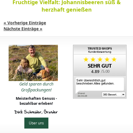
Fruchtige Vielfalt: Johannisbeeren süß &
herzhaft genießen
« Vorherige Einträge
Nächste Einträge »
4.89
Geld sparen durch
Großpackungen!
Meisterhaften Genuss -
bezahlbar erleben!
Dirk Schneider, Gründer
Über uns