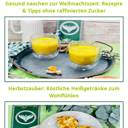
Gesund naschen zur Weihnachtszeit: Rezepte
& Tipps ohne raffinierten Zucker
Herbstzauber: Köstliche Heißgetränke zum
Wohlfühlen