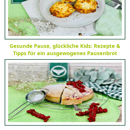
Gesunde Pause, glückliche Kids: Rezepte &
Tipps für ein ausgewogenes Pausenbrot