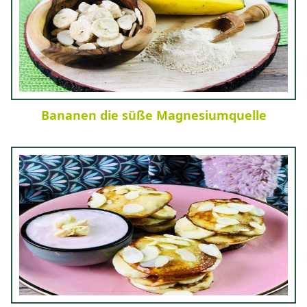
Bananen die süße Magnesiumquelle