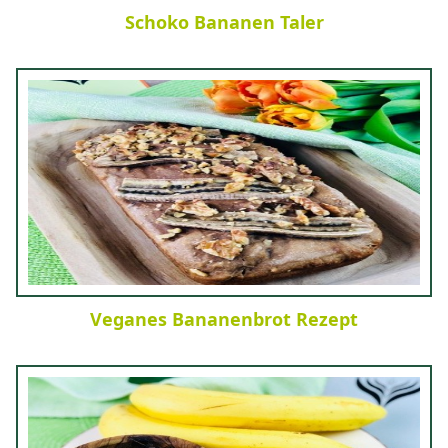
Schoko Bananen Taler
Veganes Bananenbrot Rezept