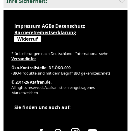
Ihre Sicherheit:
Impressum
AGBs
Datenschutz
Barrierefreiheitserklärung
Widerruf
*für Lieferungen nach Deutschland - International siehe
Versandinfos
.
Öko-Kontrollstelle: DE-ÖKO-009
(BIO-Produkte sind mit dem Begriff BIO gekennzeichnet)
© 2011-26 Azafran.de.
All rights reserved. Azafran ist ein eingetragenes
Markenzeichen
Sie finden uns auch auf: