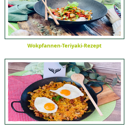
Wokpfannen-Teriyaki-Rezept