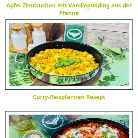
Apfel-Zimtkuchen mit Vanillepudding aus der
Pfanne
Curry-Reispfannen Rezept