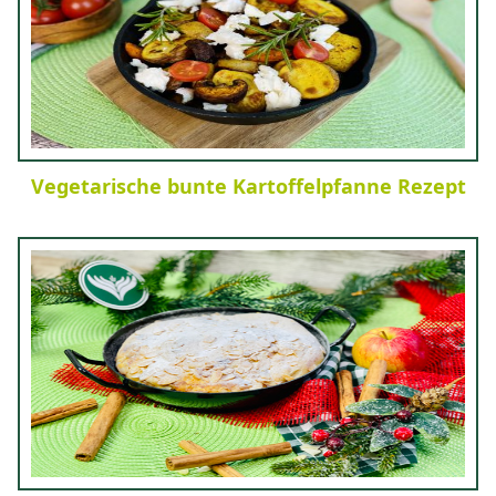
Vegetarische bunte Kartoffelpfanne Rezept