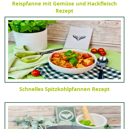
Reispfanne mit Gemüse und Hackfleisch
Rezept
Schnelles Spitzkohlpfannen Rezept