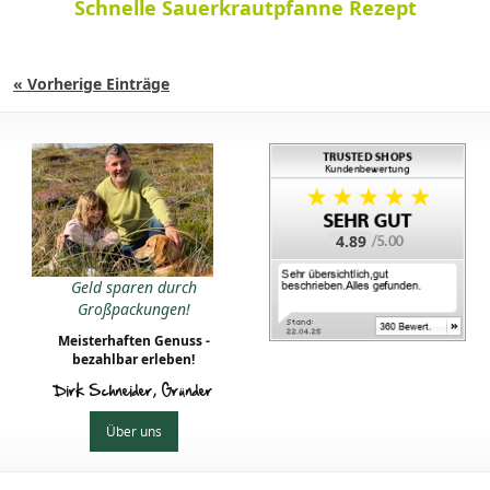
Schnelle Sauerkrautpfanne Rezept
« Vorherige Einträge
4.89
Geld sparen durch
Großpackungen!
Meisterhaften Genuss -
bezahlbar erleben!
Dirk Schneider, Gründer
Über uns