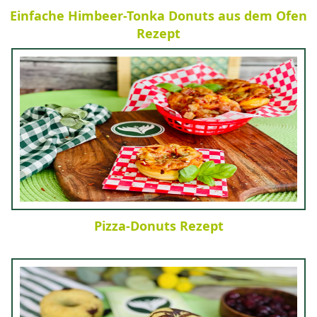
Einfache Himbeer-Tonka Donuts aus dem Ofen
Rezept
Pizza-Donuts Rezept