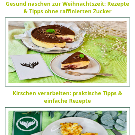
Gesund naschen zur Weihnachtszeit: Rezepte
& Tipps ohne raffinierten Zucker
Kirschen verarbeiten: praktische Tipps &
einfache Rezepte