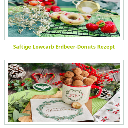
Saftige Lowcarb Erdbeer-Donuts Rezept