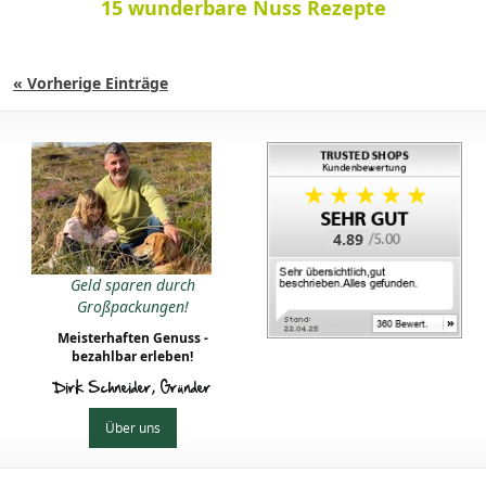
15 wunderbare Nuss Rezepte
« Vorherige Einträge
4.89
Geld sparen durch
Großpackungen!
Meisterhaften Genuss -
bezahlbar erleben!
Dirk Schneider, Gründer
Über uns