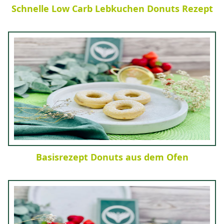
Schnelle Low Carb Lebkuchen Donuts Rezept
Basisrezept Donuts aus dem Ofen