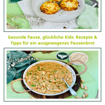
Gesunde Pause, glückliche Kids: Rezepte &
Tipps für ein ausgewogenes Pausenbrot