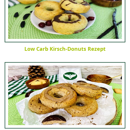
Low Carb Kirsch-Donuts Rezept